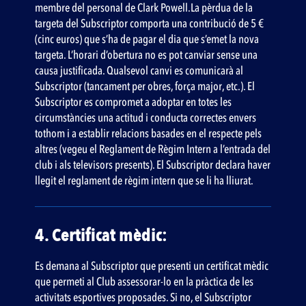
membre del personal de Clark Powell.La pèrdua de la
targeta del Subscriptor comporta una contribució de 5 €
(cinc euros) que s’ha de pagar el dia que s’emet la nova
targeta. L’horari d’obertura no es pot canviar sense una
causa justificada. Qualsevol canvi es comunicarà al
Subscriptor (tancament per obres, força major, etc.). El
Subscriptor es compromet a adoptar en totes les
circumstàncies una actitud i conducta correctes envers
tothom i a establir relacions basades en el respecte pels
altres (vegeu el Reglament de Règim Intern a l’entrada del
club i als televisors presents). El Subscriptor declara haver
llegit el reglament de règim intern que se li ha lliurat.
4. Certificat mèdic:
Es demana al Subscriptor que presenti un certificat mèdic
que permeti al Club assessorar-lo en la pràctica de les
activitats esportives proposades. Si no, el Subscriptor