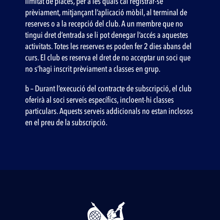
limitat de places, per a les quals cal registrar-se
prèviament, mitjançant l’aplicació mòbil, al terminal de
reserves o a la recepció del club. A un membre que no
tingui dret d’entrada se li pot denegar l’accés a aquestes
activitats. Totes les reserves es poden fer 2 dies abans del
curs. El club es reserva el dret de no acceptar un soci que
no s’hagi inscrit prèviament a classes en grup.
b – Durant l’execució del contracte de subscripció, el club
oferirà al soci serveis específics, incloent-hi classes
particulars. Aquests serveis addicionals no estan inclosos
en el preu de la subscripció.