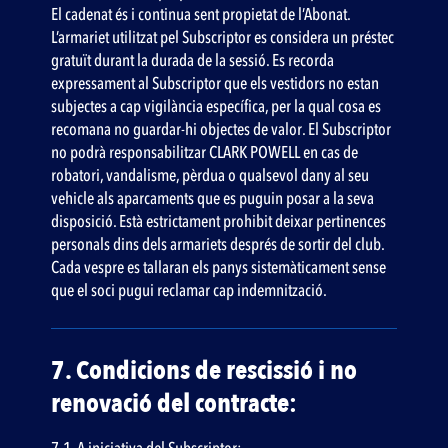
El cadenat és i continua sent propietat de l’Abonat.
L’armariet utilitzat pel Subscriptor es considera un préstec
gratuït durant la durada de la sessió. Es recorda
expressament al Subscriptor que els vestidors no estan
subjectes a cap vigilància específica, per la qual cosa es
recomana no guardar-hi objectes de valor. El Subscriptor
no podrà responsabilitzar CLARK POWELL en cas de
robatori, vandalisme, pèrdua o qualsevol dany al seu
vehicle als aparcaments que es puguin posar a la seva
disposició. Està estrictament prohibit deixar pertinences
personals dins dels armariets després de sortir del club.
Cada vespre es tallaran els panys sistemàticament sense
que el soci pugui reclamar cap indemnització.
7. Condicions de rescissió i no
renovació del contracte: