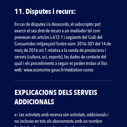
11. Disputes i recurs:
En cas de disputes i/o desacords, el subscriptor pot
exercir el seu dret de recurs a un mediador tal com
preveuen els articles L-612-1 i següents del Codi del
Consumidor mitjançant l’ordre núm. 2016-301 del 14 de
març de 2016 art.1 relativa a la venda de prestacions i
serveis (cultura, oci, esports), les dades de contacte del
qual i els procediments a seguir es poden trobar al lloc
web: www.economie.gouv.fr/médiation-conso
EXPLICACIONS DELS SERVEIS
ADDICIONALS
a– Les activitats amb reserva són activitats, addicionals i
no incloses en tots els abonaments amb un nombre