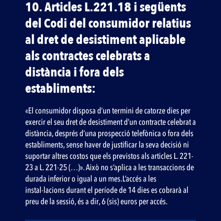
10. Articles L.221.18 i següents
del Codi del consumidor relatius
al dret de desistiment aplicable
als contractes celebrats a
distància i fora dels
establiments:
«El consumidor disposa d’un termini de catorze dies per
exercir el seu dret de desistiment d’un contracte celebrat a
distància, després d’una prospecció telefònica o fora dels
establiments, sense haver de justificar la seva decisió ni
suportar altres costos que els previstos als articles L. 221-
23 a L. 221-25 (…)». Això no s’aplica a les transaccions de
durada inferior o igual a un mes.L’accés a les
instal·lacions durant el període de 14 dies es cobrarà al
preu de la sessió, és a dir, 6 (sis) euros per accés.