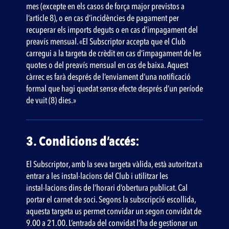
mes (excepte en els casos de força major previstos a
l’article 8), o en cas d’incidències de pagament per
recuperar els imports deguts o en cas d’impagament del
preavís mensual. «El Subscriptor accepta que el Club
carregui a la targeta de crèdit en cas d’impagament de les
quotes o del preavís mensual en cas de baixa. Aquest
càrrec es farà després de l’enviament d’una notificació
formal que hagi quedat sense efecte després d’un període
de vuit (8) dies.»
3. Condicions d’accés:
El Subscriptor, amb la seva targeta vàlida, està autoritzat a
entrar a les instal·lacions del Club i utilitzar les
instal·lacions dins de l’horari d’obertura publicat. Cal
portar el carnet de soci. Segons la subscripció escollida,
aquesta targeta us permet convidar un segon convidat de
9.00 a 21.00. L’entrada del convidat l’ha de gestionar un