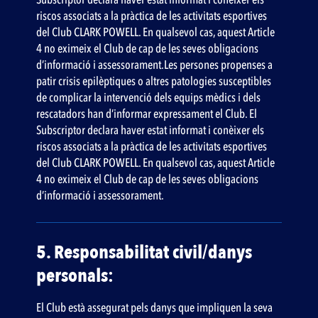
riscos associats a la pràctica de les activitats esportives
del Club CLARK POWELL. En qualsevol cas, aquest Article
4 no eximeix el Club de cap de les seves obligacions
d’informació i assessorament.Les persones propenses a
patir crisis epilèptiques o altres patologies susceptibles
de complicar la intervenció dels equips mèdics i dels
rescatadors han d’informar expressament el Club. El
Subscriptor declara haver estat informat i conèixer els
riscos associats a la pràctica de les activitats esportives
del Club CLARK POWELL. En qualsevol cas, aquest Article
4 no eximeix el Club de cap de les seves obligacions
d’informació i assessorament.
5. Responsabilitat civil/danys
personals:
El Club està assegurat pels danys que impliquen la seva