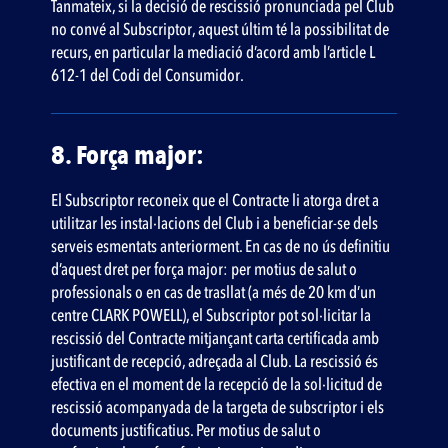
Tanmateix, si la decisió de rescissió pronunciada pel Club
no convé al Subscriptor, aquest últim té la possibilitat de
recurs, en particular la mediació d’acord amb l’article L
612-1 del Codi del Consumidor.
8. Força major:
El Subscriptor reconeix que el Contracte li atorga dret a
utilitzar les instal·lacions del Club i a beneficiar-se dels
serveis esmentats anteriorment. En cas de no ús definitiu
d’aquest dret per força major: per motius de salut o
professionals o en cas de trasllat (a més de 20 km d’un
centre CLARK POWELL), el Subscriptor pot sol·licitar la
rescissió del Contracte mitjançant carta certificada amb
justificant de recepció, adreçada al Club. La rescissió és
efectiva en el moment de la recepció de la sol·licitud de
rescissió acompanyada de la targeta de subscriptor i els
documents justificatius. Per motius de salut o