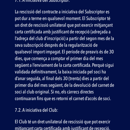
7.1. A iniciativa del Subscriptor:
La rescissió del contracte a iniciativa del Subscriptor es
pot dur a terme en qualsevol moment. El Subscriptor té
un dret de rescissió unilateral que pot exercir mitjançant
carta certificada amb justificant de recepció (adreçada a
l’adreça del club d’inscripció) a partir del segon mes de la
seva subscripció després de la regularització de
qualsevol import impagat. El període de preavís és de 30
dies, que comença a comptar el primer dia del mes
següent a l’enviament de la carta certificada. Perquè sigui
validada definitivament, la baixa iniciada pel soci ha
d’anar seguida, al final dels 30 (trenta) dies a partir del
primer dia del mes següent, de la devolució del carnet de
soci al club original. Si no, els càrrecs directes
continuaran fins que es retorni el carnet d’accés de soci.
7.2. A iniciativa del Club:
El Club té un dret unilateral de rescissió que pot exercir
mitjançant carta certificada amb justificant de recepció,