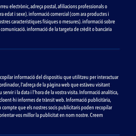
u electrònic, adreça postal, afiliacions professionals o
ara edat i sexe). informació comercial (com ara productes i
vostres característiques físiques o mesures). informació sobre
 comunicació. informació de la targeta de crèdit o bancària
copilar informació del dispositiu que utilitzeu per interactuar
 ordinador, l’adreça de la pàgina web que estàveu visitant
vir i la data i l’hora de la vostra visita. Informació analítica,
incloent-hi informes de trànsit web. Informació publicitària,
n compte que els nostres socis publicitaris poden recopilar
 orientar-vos millor la publicitat en nom nostre. Creem