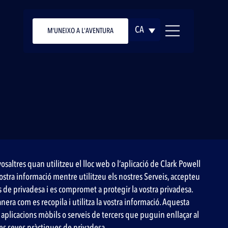
CA
M'UNEIXO A L'AVENTURA
vosaltres quan utilitzeu el lloc web o l’aplicació de Clark Powell
a vostra informació mentre utilitzeu els nostres Serveis, accepteu
de privadesa i es compromet a protegir la vostra privadesa.
era com es recopila i utilitza la vostra informació. Aquesta
b, aplicacions mòbils o serveis de tercers que puguin enllaçar al
les seves pràctiques de privadesa.