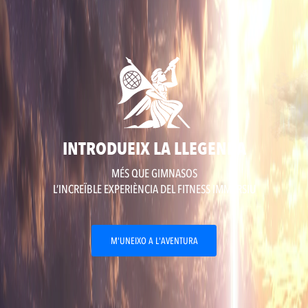
INTRODUEIX LA LLEGENDA
MÉS QUE GIMNASOS
L’INCREÏBLE EXPERIÈNCIA DEL FITNESS IMMERSIU
M'UNEIXO A L'AVENTURA