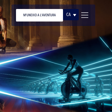
CA
M'UNEIXO A L'AVENTURA