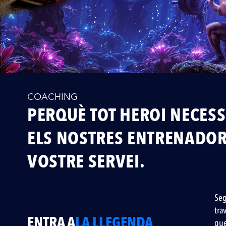
COACHING
PERQUÈ TOT HEROI NECESS
ELS NOSTRES ENTRENADOR
VOSTRE SERVEI.
Seg
tra
ENTRA A
LA LLEGENDA
que