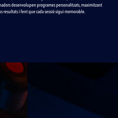
nadors desenvolupen programes personalitzats, maximitzant
us resultats i fent que cada sessió sigui memorable.