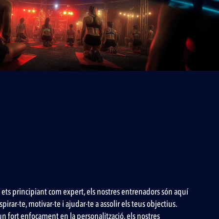
i ets principiant com expert, els nostres entrenadors són aquí
spirar-te, motivar-te i ajudar-te a assolir els teus objectius.
 fort enfocament en la personalització, els nostres