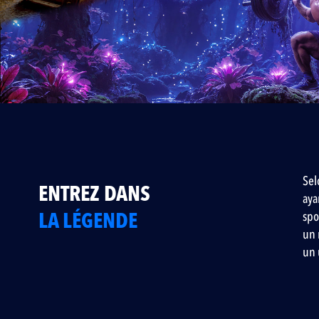
Sel
ENTREZ DANS
aya
LA LÉGENDE
spo
un 
un 