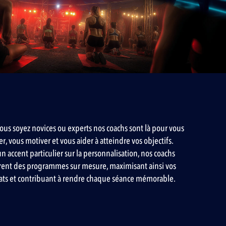
ous soyez novices ou experts nos coachs sont là pour vous
er, vous motiver et vous aider à atteindre vos objectifs.
n accent particulier sur la personnalisation, nos coachs
rent des programmes sur mesure, maximisant ainsi vos
tats et contribuant à rendre chaque séance mémorable.