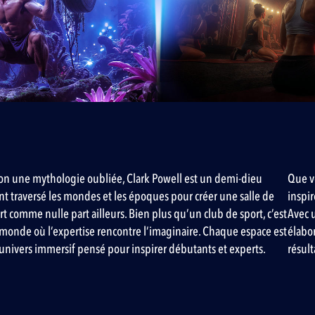
on une mythologie oubliée, Clark Powell est un demi-dieu
Que v
nt traversé les mondes et les époques pour créer une salle de
inspir
rt comme nulle part ailleurs. Bien plus qu’un club de sport, c’est
Avec u
monde où l’expertise rencontre l’imaginaire. Chaque espace est
élabo
univers immersif pensé pour inspirer débutants et experts.
résul