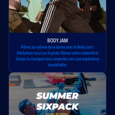
BODY JAM
Vibrez au rythme de la danse avec le BodyJam !
Déchaînez-vous sur la piste, libérez votre créativité et
laissez la musique vous emporter vers une expérience
inoubliable.