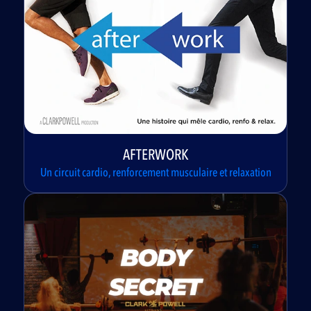
AFTERWORK
Un circuit cardio, renforcement musculaire et relaxation