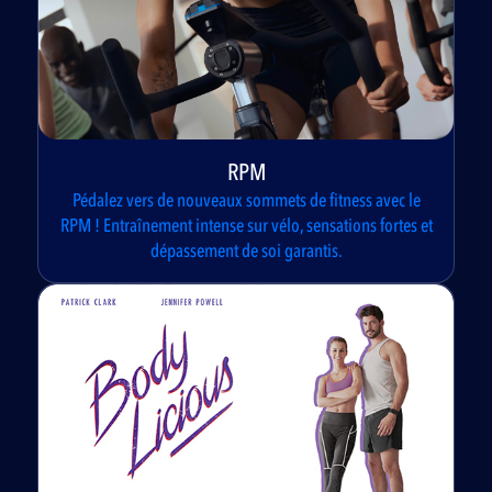
RPM
Pédalez vers de nouveaux sommets de fitness avec le
RPM ! Entraînement intense sur vélo, sensations fortes et
dépassement de soi garantis.