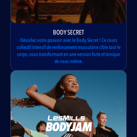
BODY SECRET
Dévoilez votre pouvoir avec le Body Secret ! Ce cours
collectif intensif de renforcement musculaire cible tout le
corps, vous transformant en une version forte et tonique
de vous-même.