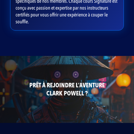
spécifiques de nos membres. Chaque cours Signature est
conçu avec passion et expertise par nos instructeurs
certifiés pour vous offrir une expérience à couper le
souffle.
PRÊT À REJOINDRE L’AVENTURE
CLARK POWELL ?